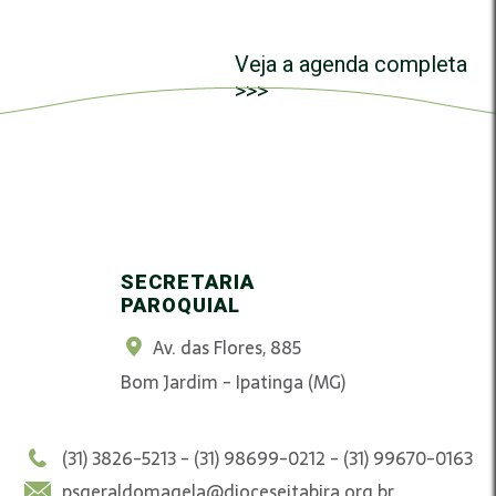
Veja a agenda completa
>>>
SECRETARIA
PAROQUIAL
Av. das Flores, 885
Bom Jardim - Ipatinga (MG)
(31) 3826-5213 - (31) 98699-0212 - (31) 99670-0163
psgeraldomagela@dioceseitabira.org.br