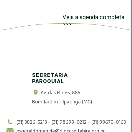
Veja a agenda completa
>>>
SECRETARIA
PAROQUIAL
Av. das Flores, 885
Bom Jardim - Ipatinga (MG)
(31) 3826-5213 - (31) 98699-0212 - (31) 99670-0163
psgeraldomagela@dioceseitabira.org.br