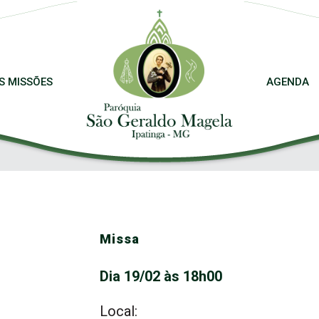
S MISSÕES
AGENDA
Missa
Dia 19/02 às 18h00
Local: