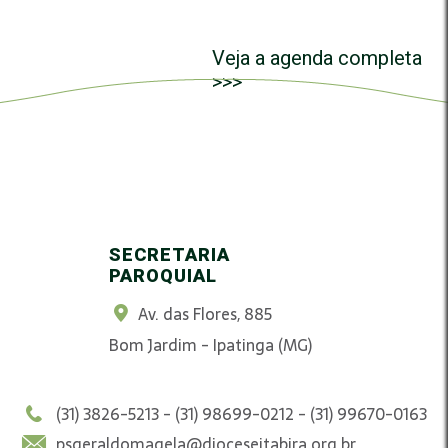
Veja a agenda completa
>>>
SECRETARIA
PAROQUIAL
Av. das Flores, 885
Bom Jardim - Ipatinga (MG)
(31) 3826-5213 - (31) 98699-0212 - (31) 99670-0163
psgeraldomagela@dioceseitabira.org.br