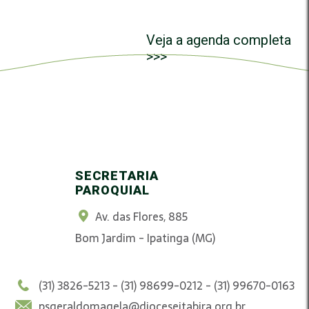
Veja a agenda completa
>>>
SECRETARIA
PAROQUIAL
Av. das Flores, 885
Bom Jardim - Ipatinga (MG)
(31) 3826-5213 - (31) 98699-0212 - (31) 99670-0163
psgeraldomagela@dioceseitabira.org.br