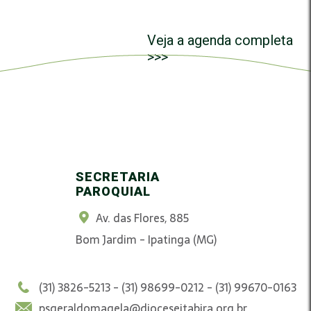
Veja a agenda completa
>>>
SECRETARIA
PAROQUIAL
Av. das Flores, 885
Bom Jardim - Ipatinga (MG)
(31) 3826-5213 - (31) 98699-0212 - (31) 99670-0163
psgeraldomagela@dioceseitabira.org.br