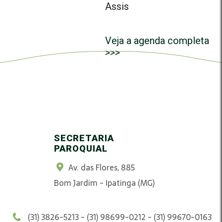
Assis
Veja a agenda completa
>>>
SECRETARIA
PAROQUIAL
Av. das Flores, 885
Bom Jardim - Ipatinga (MG)
(31) 3826-5213 - (31) 98699-0212 - (31) 99670-0163