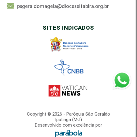
psgeraldomagela@dioceseitabira.org.br
SITES INDICADOS
Copyright © 2026 - Paróquia São Geraldo
Ipatinga (MG)
Desenvolvido com excelência por