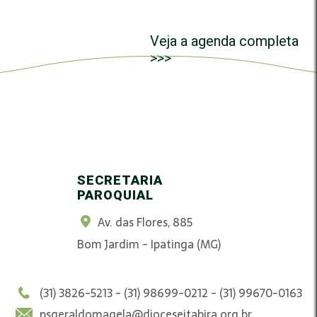
Veja a agenda completa
>>>
SECRETARIA
PAROQUIAL
Av. das Flores, 885
Bom Jardim - Ipatinga (MG)
(31) 3826-5213 - (31) 98699-0212 - (31) 99670-0163
psgeraldomagela@dioceseitabira.org.br