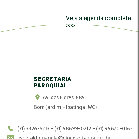
Veja a agenda completa
>>>
SECRETARIA
PAROQUIAL
Av. das Flores, 885
Bom Jardim - Ipatinga (MG)
(31) 3826-5213 - (31) 98699-0212 - (31) 99670-0163
psgeraldomagela@dioceseitabira.org.br