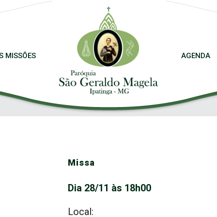
S MISSÕES
AGENDA
Missa
Dia 28/11 às 18h00
Local: