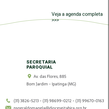
Veja a agenda completa
>>>
SECRETARIA
PAROQUIAL
Av. das Flores, 885
Bom Jardim - Ipatinga (MG)
(31) 3826-5213 - (31) 98699-0212 - (31) 99670-0163
psgeraldomagela@dioceseitabira.org.br