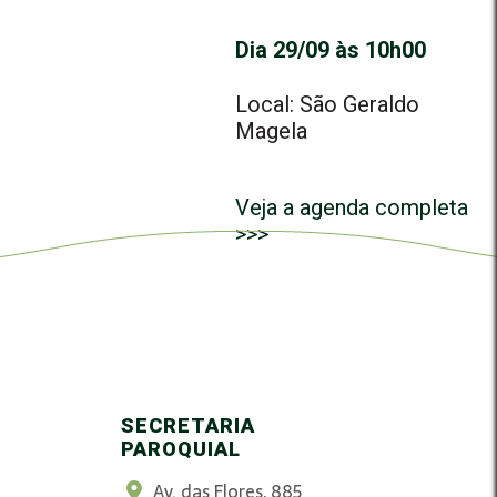
Dia 29/09 às 10h00
Local: São Geraldo
Magela
Veja a agenda completa
>>>
SECRETARIA
PAROQUIAL
Av. das Flores, 885