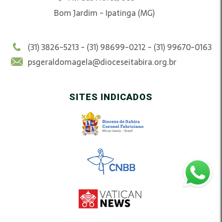
Bom Jardim - Ipatinga (MG)
(31) 3826-5213 - (31) 98699-0212 - (31) 99670-0163
psgeraldomagela@dioceseitabira.org.br
SITES INDICADOS