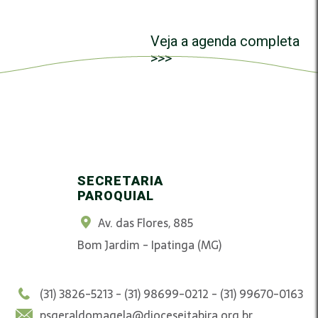
Veja a agenda completa
>>>
SECRETARIA
PAROQUIAL
Av. das Flores, 885
Bom Jardim - Ipatinga (MG)
(31) 3826-5213 - (31) 98699-0212 - (31) 99670-0163
psgeraldomagela@dioceseitabira.org.br