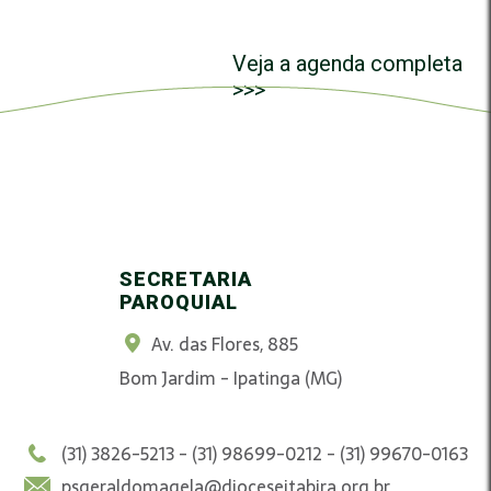
Veja a agenda completa
>>>
SECRETARIA
PAROQUIAL
Av. das Flores, 885
Bom Jardim - Ipatinga (MG)
(31) 3826-5213 - (31) 98699-0212 - (31) 99670-0163
psgeraldomagela@dioceseitabira.org.br