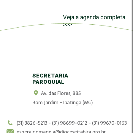
Veja a agenda completa
>>>
SECRETARIA
PAROQUIAL
Av. das Flores, 885
Bom Jardim - Ipatinga (MG)
(31) 3826-5213 - (31) 98699-0212 - (31) 99670-0163
psgeraldomagela@dioceseitabira.org.br