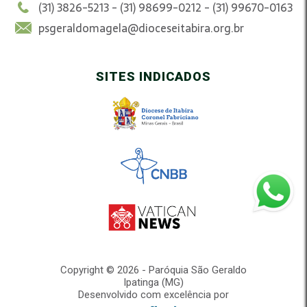
(31) 3826-5213 - (31) 98699-0212 - (31) 99670-0163
psgeraldomagela@dioceseitabira.org.br
SITES INDICADOS
Copyright © 2026 - Paróquia São Geraldo
Ipatinga (MG)
Desenvolvido com excelência por