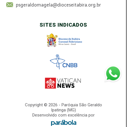
psgeraldomagela@dioceseitabira.org.br
SITES INDICADOS
Copyright © 2026 - Paróquia São Geraldo
Ipatinga (MG)
Desenvolvido com excelência por