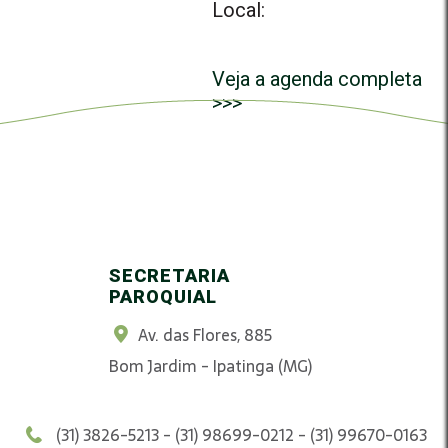
Local:
Veja a agenda completa
>>>
SECRETARIA
PAROQUIAL
Av. das Flores, 885
Bom Jardim - Ipatinga (MG)
(31) 3826-5213 - (31) 98699-0212 - (31) 99670-0163