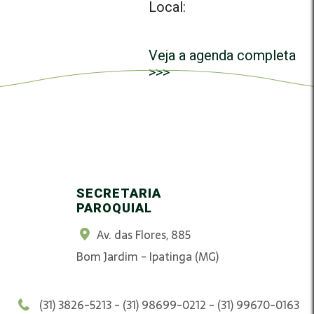
Local:
Veja a agenda completa
>>>
SECRETARIA
PAROQUIAL
Av. das Flores, 885
Bom Jardim - Ipatinga (MG)
(31) 3826-5213 - (31) 98699-0212 - (31) 99670-0163