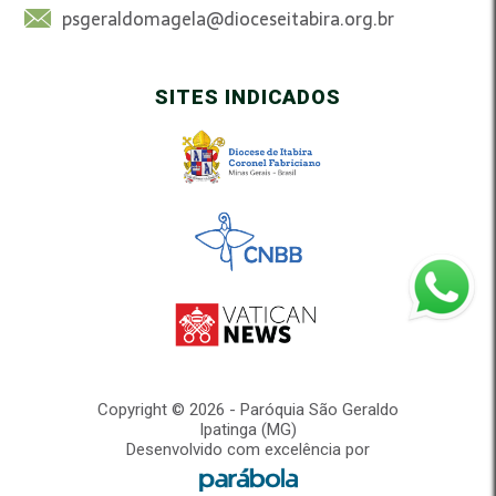
psgeraldomagela@dioceseitabira.org.br
SITES INDICADOS
Copyright © 2026 - Paróquia São Geraldo
Ipatinga (MG)
Desenvolvido com excelência por