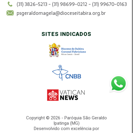
(31) 3826-5213 - (31) 98699-0212 - (31) 99670-0163
psgeraldomagela@dioceseitabira.org.br
SITES INDICADOS
Copyright © 2026 - Paróquia São Geraldo
Ipatinga (MG)
Desenvolvido com excelência por