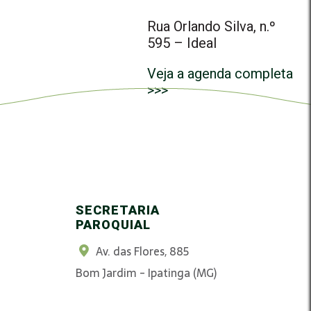
Rua Orlando Silva, n.º
595 – Ideal
Veja a agenda completa
>>>
SECRETARIA
PAROQUIAL
Av. das Flores, 885
Bom Jardim - Ipatinga (MG)