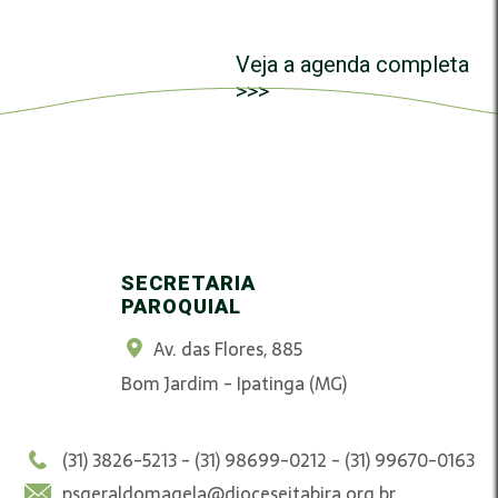
Veja a agenda completa
>>>
SECRETARIA
PAROQUIAL
Av. das Flores, 885
Bom Jardim - Ipatinga (MG)
(31) 3826-5213 - (31) 98699-0212 - (31) 99670-0163
psgeraldomagela@dioceseitabira.org.br