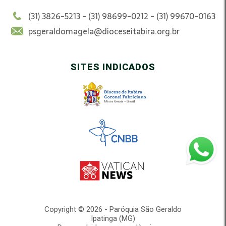
(31) 3826-5213 - (31) 98699-0212 - (31) 99670-0163
psgeraldomagela@dioceseitabira.org.br
SITES INDICADOS
Copyright © 2026 - Paróquia São Geraldo
Ipatinga (MG)