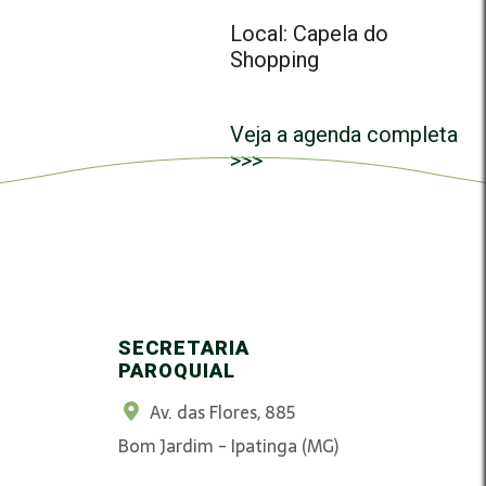
Local: Capela do
Shopping
Veja a agenda completa
>>>
SECRETARIA
PAROQUIAL
Av. das Flores, 885
Bom Jardim - Ipatinga (MG)