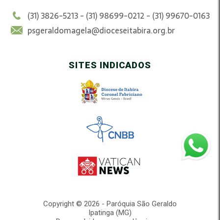
(31) 3826-5213 - (31) 98699-0212 - (31) 99670-0163
psgeraldomagela@dioceseitabira.org.br
SITES INDICADOS
Copyright © 2026 - Paróquia São Geraldo
Ipatinga (MG)