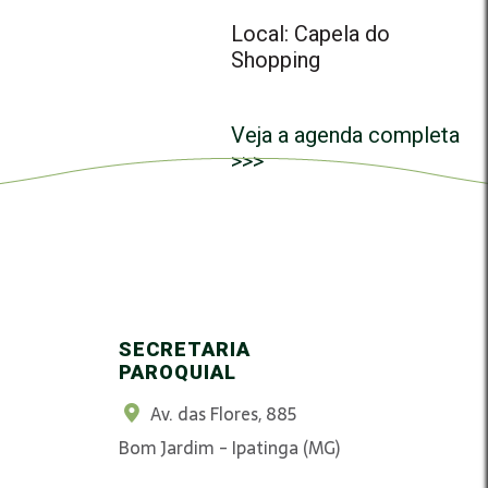
Local: Capela do
Shopping
Veja a agenda completa
>>>
SECRETARIA
PAROQUIAL
Av. das Flores, 885
Bom Jardim - Ipatinga (MG)