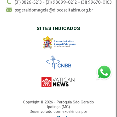
(31) 3826-5213 - (31) 98699-0212 - (31) 99670-0163
psgeraldomagela@dioceseitabira.org.br
SITES INDICADOS
Copyright © 2026 - Paróquia São Geraldo
Ipatinga (MG)
Desenvolvido com excelência por