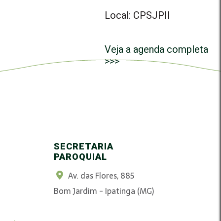
Local: CPSJPII
Veja a agenda completa
>>>
SECRETARIA
PAROQUIAL
Av. das Flores, 885
Bom Jardim - Ipatinga (MG)