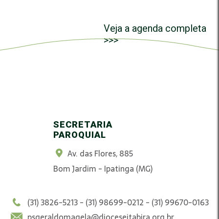
Veja a agenda completa
>>>
SECRETARIA
PAROQUIAL
Av. das Flores, 885
Bom Jardim - Ipatinga (MG)
(31) 3826-5213 - (31) 98699-0212 - (31) 99670-0163
psgeraldomagela@dioceseitabira.org.br