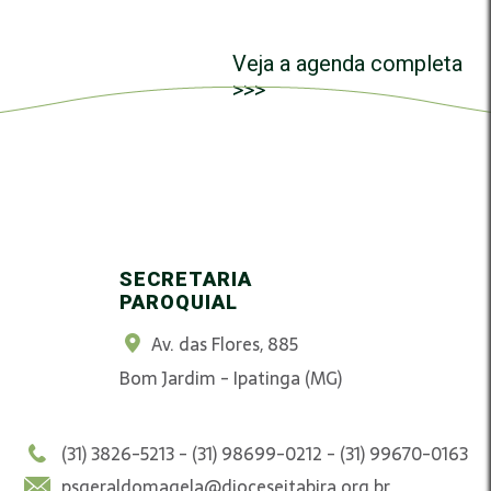
Veja a agenda completa
>>>
SECRETARIA
PAROQUIAL
Av. das Flores, 885
Bom Jardim - Ipatinga (MG)
(31) 3826-5213 - (31) 98699-0212 - (31) 99670-0163
psgeraldomagela@dioceseitabira.org.br