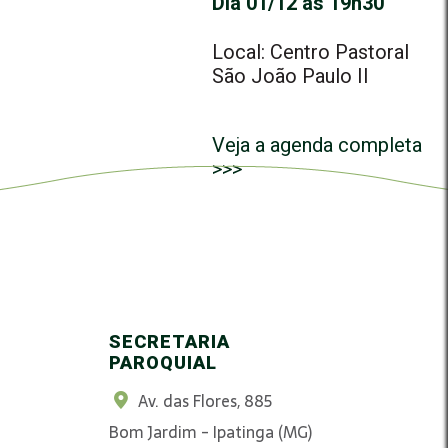
Dia 01/12 às 19h30
Local: Centro Pastoral
São João Paulo II
Veja a agenda completa
>>>
SECRETARIA
PAROQUIAL
Av. das Flores, 885
Bom Jardim - Ipatinga (MG)