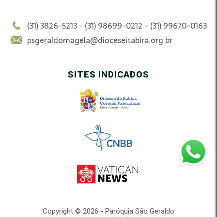
(31) 3826-5213 - (31) 98699-0212 - (31) 99670-0163
psgeraldomagela@dioceseitabira.org.br
SITES INDICADOS
Copyright © 2026 - Paróquia São Geraldo