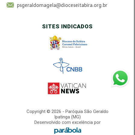
psgeraldomagela@dioceseitabira.org.br
SITES INDICADOS
Copyright © 2026 - Paróquia São Geraldo
Ipatinga (MG)
Desenvolvido com excelência por