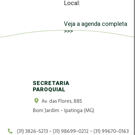
Local:
Veja a agenda completa
>>>
SECRETARIA
PAROQUIAL
Av. das Flores, 885
Bom Jardim - Ipatinga (MG)
(31) 3826-5213 - (31) 98699-0212 - (31) 99670-0163