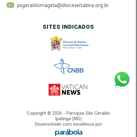
psgeraldomagela@dioceseitabira.org.br
SITES INDICADOS
Copyright © 2026 - Paróquia São Geraldo
Ipatinga (MG)
Desenvolvido com excelência por