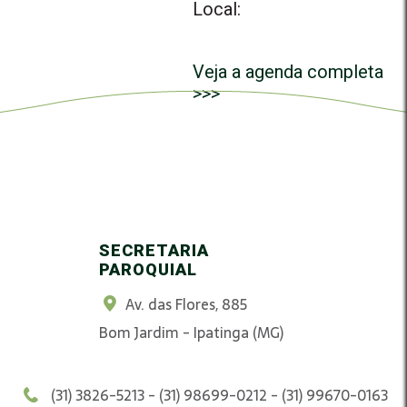
Local:
Veja a agenda completa
>>>
SECRETARIA
PAROQUIAL
Av. das Flores, 885
Bom Jardim - Ipatinga (MG)
(31) 3826-5213 - (31) 98699-0212 - (31) 99670-0163