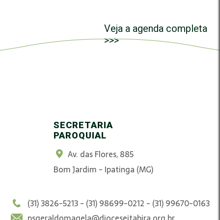
Veja a agenda completa
>>>
SECRETARIA
PAROQUIAL
Av. das Flores, 885
Bom Jardim - Ipatinga (MG)
(31) 3826-5213 - (31) 98699-0212 - (31) 99670-0163
psgeraldomagela@dioceseitabira.org.br