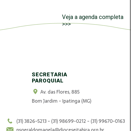
Veja a agenda completa
>>>
SECRETARIA
PAROQUIAL
Av. das Flores, 885
Bom Jardim - Ipatinga (MG)
(31) 3826-5213 - (31) 98699-0212 - (31) 99670-0163
psgeraldomagela@dioceseitabira.org.br