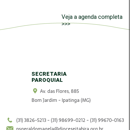
Veja a agenda completa
>>>
SECRETARIA
PAROQUIAL
Av. das Flores, 885
Bom Jardim - Ipatinga (MG)
(31) 3826-5213 - (31) 98699-0212 - (31) 99670-0163
psgeraldomagela@dioceseitabira.org.br