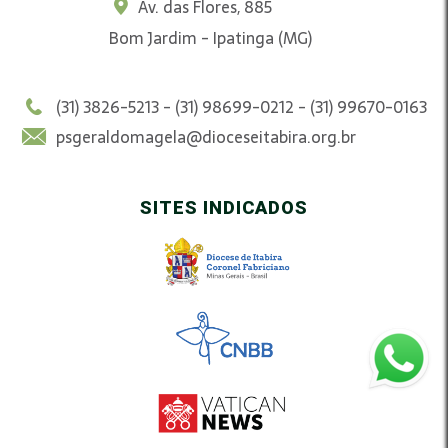
Av. das Flores, 885
Bom Jardim - Ipatinga (MG)
(31) 3826-5213 - (31) 98699-0212 - (31) 99670-0163
psgeraldomagela@dioceseitabira.org.br
SITES INDICADOS