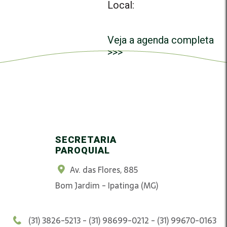
Local:
Veja a agenda completa
>>>
SECRETARIA
PAROQUIAL
Av. das Flores, 885
Bom Jardim - Ipatinga (MG)
(31) 3826-5213 - (31) 98699-0212 - (31) 99670-0163