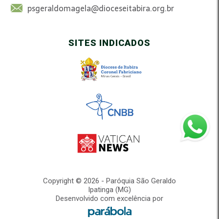
psgeraldomagela@dioceseitabira.org.br
SITES INDICADOS
Copyright © 2026 - Paróquia São Geraldo
Ipatinga (MG)
Desenvolvido com excelência por