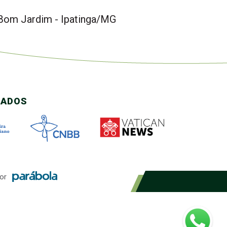
 Bom Jardim - Ipatinga/MG
CADOS
or