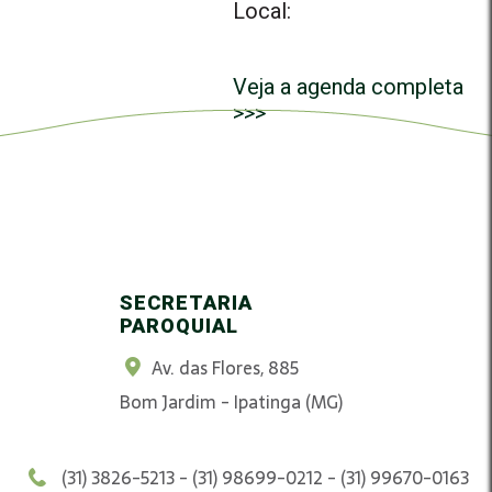
Local:
Veja a agenda completa
>>>
SECRETARIA
PAROQUIAL
Av. das Flores, 885
Bom Jardim - Ipatinga (MG)
(31) 3826-5213 - (31) 98699-0212 - (31) 99670-0163