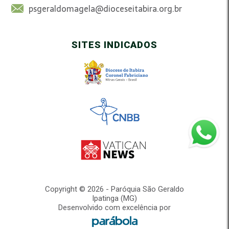
psgeraldomagela@dioceseitabira.org.br
SITES INDICADOS
Copyright © 2026 - Paróquia São Geraldo
Ipatinga (MG)
Desenvolvido com excelência por