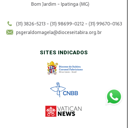
Bom Jardim - Ipatinga (MG)
(31) 3826-5213 - (31) 98699-0212 - (31) 99670-0163
psgeraldomagela@dioceseitabira.org.br
SITES INDICADOS