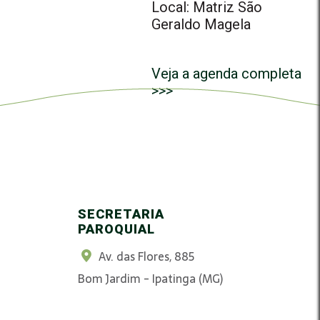
Local: Matriz São
Geraldo Magela
Veja a agenda completa
>>>
SECRETARIA
PAROQUIAL
Av. das Flores, 885
Bom Jardim - Ipatinga (MG)