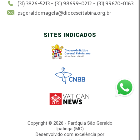
(31) 3826-5213 - (31) 98699-0212 - (31) 99670-0163
psgeraldomagela@dioceseitabira.org.br
SITES INDICADOS
Copyright © 2026 - Paróquia São Geraldo
Ipatinga (MG)
Desenvolvido com excelência por