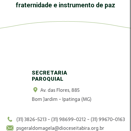
fraternidade e instrumento de paz
SECRETARIA
PAROQUIAL
Av. das Flores, 885
Bom Jardim - Ipatinga (MG)
(31) 3826-5213 - (31) 98699-0212 - (31) 99670-0163
psgeraldomagela@dioceseitabira.org.br