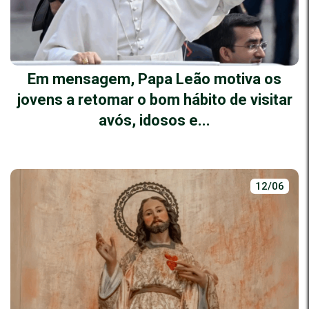
Em mensagem, Papa Leão motiva os
jovens a retomar o bom hábito de visitar
avós, idosos e...
12/06