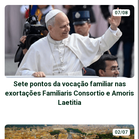
07/08
Sete pontos da vocação familiar nas
exortações Familiaris Consortio e Amoris
Laetitia
02/07