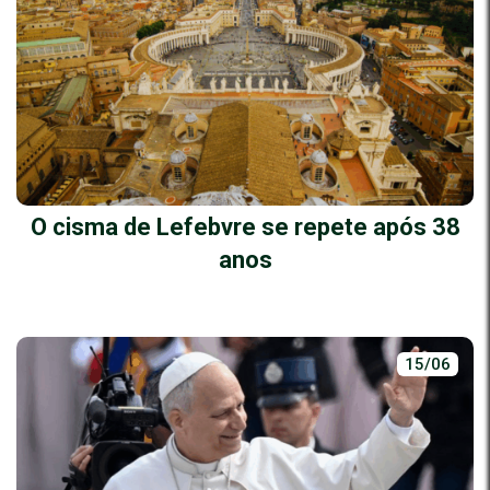
O cisma de Lefebvre se repete após 38
anos
15/06