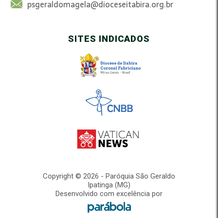
psgeraldomagela@dioceseitabira.org.br
SITES INDICADOS
Copyright © 2026 - Paróquia São Geraldo
Ipatinga (MG)
Desenvolvido com excelência por