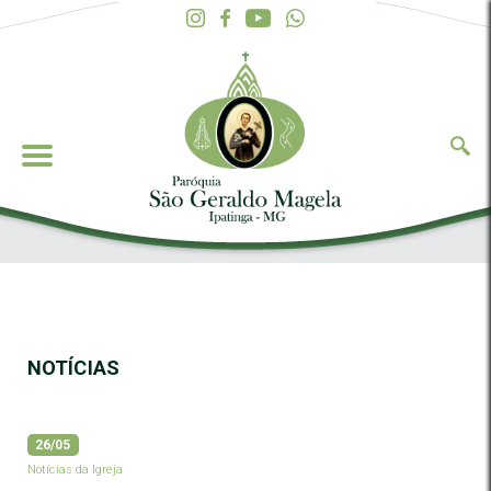
NOTÍCIAS
26/05
Notícias da Igreja