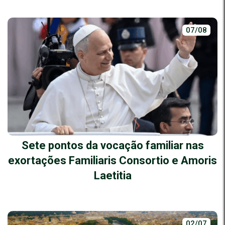
07/08
Sete pontos da vocação familiar nas
exortações Familiaris Consortio e Amoris
Laetitia
02/07