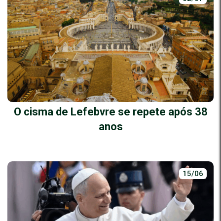
O cisma de Lefebvre se repete após 38
anos
15/06