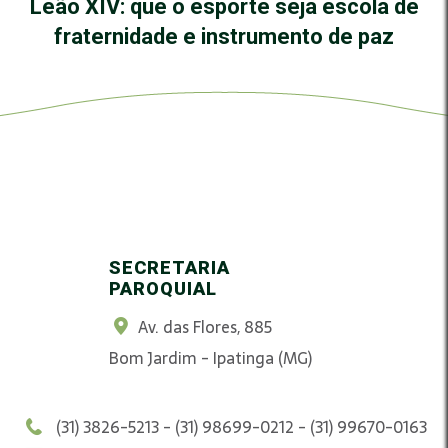
Leão XIV: que o esporte seja escola de
fraternidade e instrumento de paz
SECRETARIA
PAROQUIAL
Av. das Flores, 885
Bom Jardim - Ipatinga (MG)
(31) 3826-5213 - (31) 98699-0212 - (31) 99670-0163