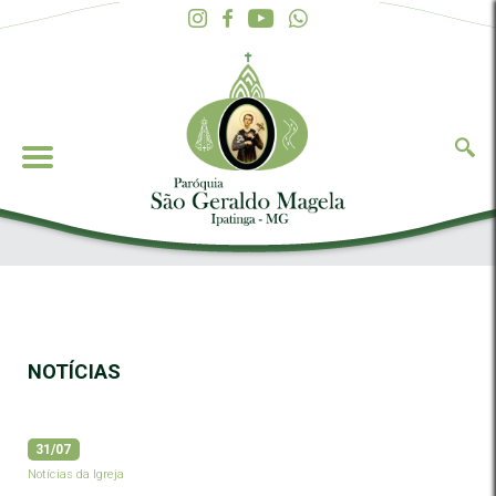
NOTÍCIAS
31/07
Notícias da Igreja