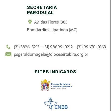
SECRETARIA
PAROQUIAL
Av. das Flores, 885
Bom Jardim - Ipatinga (MG)
(31) 3826-5213 - (31) 98699-0212 - (31) 99670-0163
psgeraldomagela@dioceseitabira.org.br
SITES INDICADOS