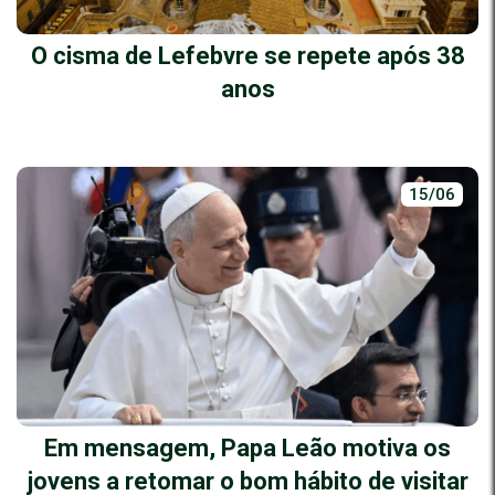
O cisma de Lefebvre se repete após 38
anos
15/06
Em mensagem, Papa Leão motiva os
jovens a retomar o bom hábito de visitar