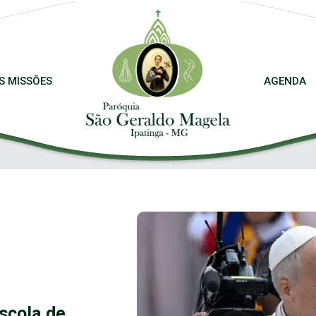
S MISSÕES
AGENDA
escola de