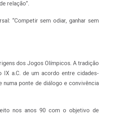
e relação”.
sal: “Competir sem odiar, ganhar sem
rigens dos Jogos Olímpicos. A tradição
 IX a.C. de um acordo entre cidades-
te numa ponte de diálogo e convivência
ceito nos anos 90 com o objetivo de