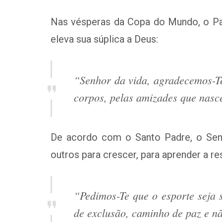
Nas vésperas da Copa do Mundo, o Papa
eleva sua súplica a Deus:
“Senhor da vida, agradecemos-Te
corpos, pelas amizades que nasc
De acordo com o Santo Padre, o Senh
outros para crescer, para aprender a res
“Pedimos-Te que o esporte seja 
de exclusão, caminho de paz e nã