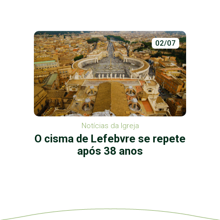
02/07
Notícias da Igreja
O cisma de Lefebvre se repete
após 38 anos