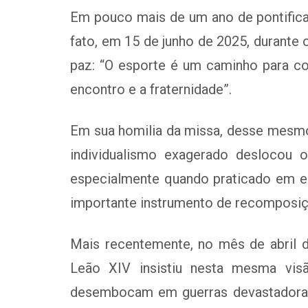
Em pouco mais de um ano de pontificad
fato, em 15 de junho de 2025, durante
paz: “O esporte é um caminho para con
encontro e a fraternidade”.
Em sua homilia da missa, desse mesmo 
individualismo exagerado deslocou o
especialmente quando praticado em eq
importante instrumento de recomposiç
Mais recentemente, no mês de abril d
Leão XIV insistiu nesta mesma visã
desembocam em guerras devastadoras,