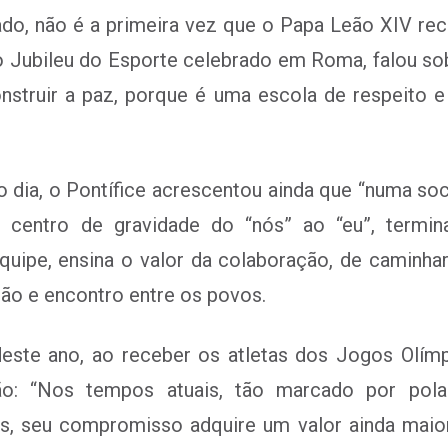
o, não é a primeira vez que o Papa Leão XIV reco
 o Jubileu do Esporte celebrado em Roma, falou 
struir a paz, porque é uma escola de respeito e 
dia, o Pontífice acrescentou ainda que “numa soc
 centro de gravidade do “nós” ao “eu”, termin
uipe, ensina o valor da colaboração, de caminha
ão e encontro entre os povos.
este ano, ao receber os atletas dos Jogos Olímp
o: “Nos tempos atuais, tão marcado por polari
 seu compromisso adquire um valor ainda maior