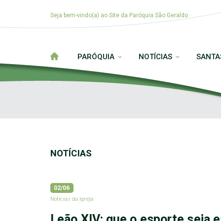
Seja bem-vindo(a) ao Site da Paróquia São Geraldo
PARÓQUIA
NOTÍCIAS
SANTA
NOTÍCIAS
02/06
Notícias da Igreja
Leão XIV: que o esporte seja 