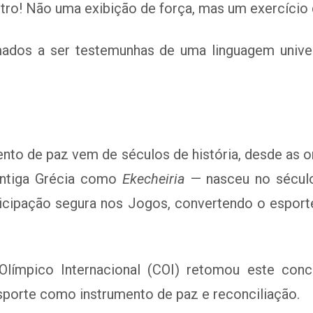
o! Não uma exibição de força, mas um exercício d
mados a ser testemunhas de uma linguagem univer
nto de paz vem de séculos de história, desde as o
Antiga Grécia como
Ekecheiria
— nasceu no século
rticipação segura nos Jogos, convertendo o espor
Olímpico Internacional (COI) retomou este con
sporte como instrumento de paz e reconciliação.