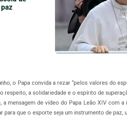
 paz
nho, o Papa convida a rezar “pelos valores do esp
 respeito, a solidariedade e o espírito de superaç
06), a mensagem de vídeo do Papa Leão XIV com a 
ar para que o esporte seja um instrumento de paz,