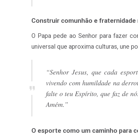
Construir comunhão e fraternidade 
O Papa pede ao Senhor para fazer co
universal que aproxima culturas, une p
“Senhor Jesus, que cada esport
vivendo com humildade na derrot
falte o teu Espírito, que faz de 
Amém.”
O esporte como um caminho para co