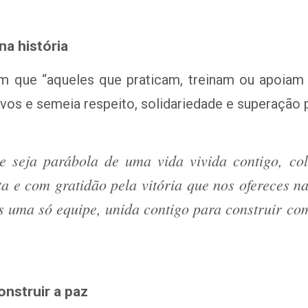
na história
m que “aqueles que praticam, treinam ou apoia
ovos e semeia respeito, solidariedade e superação 
e seja parábola de uma vida vivida contigo, co
a e com gratidão pela vitória que nos ofereces n
nós uma só equipe, unida contigo para construir co
nstruir a paz