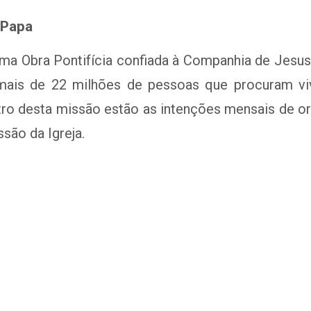
 Papa
a Obra Pontifícia confiada à Companhia de Jesus
mais de 22 milhões de pessoas que procuram viv
tro desta missão estão as intenções mensais de o
são da Igreja.