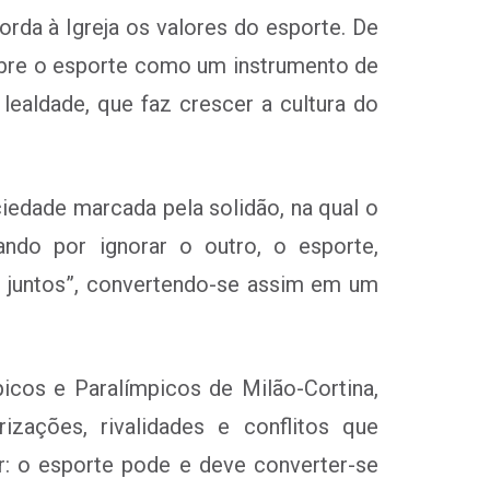
rda à Igreja os valores do esporte. De
sobre o esporte como um instrumento de
lealdade, que faz crescer a cultura do
iedade marcada pela solidão, na qual o
ando por ignorar o outro, o esporte,
r juntos”, convertendo-se assim em um
icos e Paralímpicos de Milão-Cortina,
zações, rivalidades e conflitos que
: o esporte pode e deve converter-se