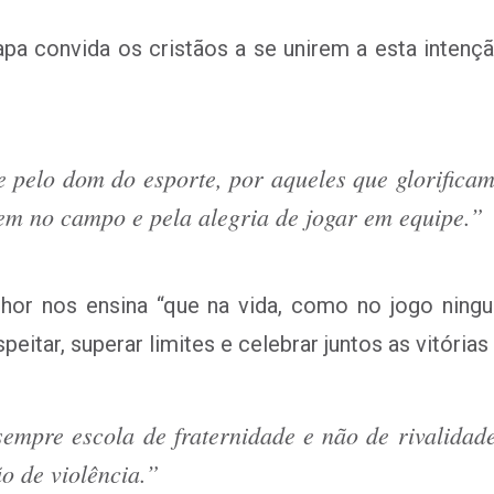
 convida os cristãos a se unirem a esta intenção
 pelo dom do esporte, por aqueles que glorificam
em no campo e pela alegria de jogar em equipe.”
or nos ensina “que na vida, como no jogo ning
peitar, superar limites e celebrar juntos as vitórias
sempre escola de fraternidade e não de rivalidad
o de violência.”