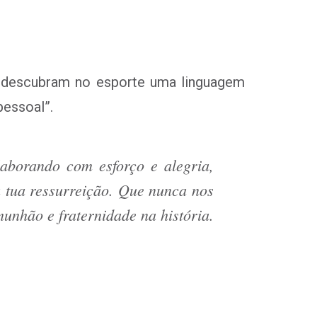
m descubram no esporte uma linguagem
pessoal”.
laborando com esforço e alegria,
a tua ressurreição. Que nunca nos
munhão e fraternidade na história.