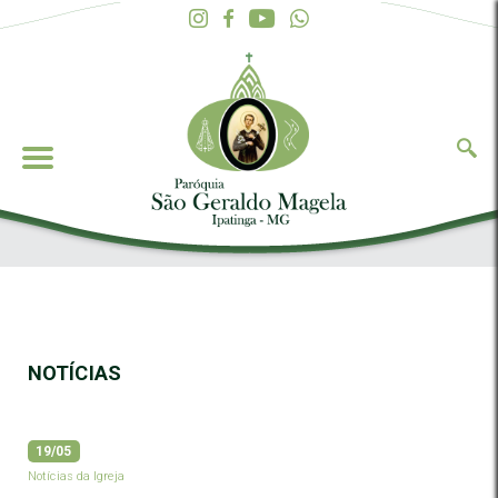
NOTÍCIAS
19/05
Notícias da Igreja