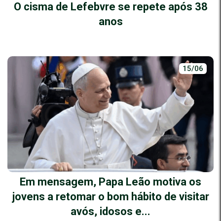
O cisma de Lefebvre se repete após 38
anos
15/06
Em mensagem, Papa Leão motiva os
jovens a retomar o bom hábito de visitar
avós, idosos e...