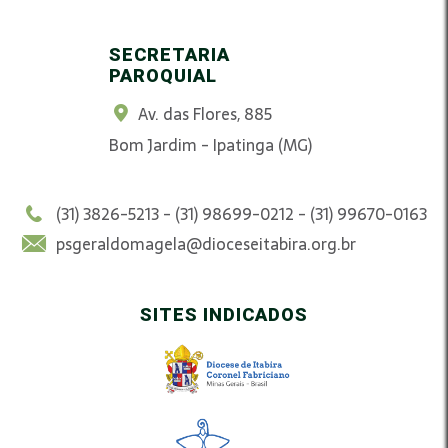
SECRETARIA
PAROQUIAL
Av. das Flores, 885
Bom Jardim - Ipatinga (MG)
(31) 3826-5213 - (31) 98699-0212 - (31) 99670-0163
psgeraldomagela@dioceseitabira.org.br
SITES INDICADOS