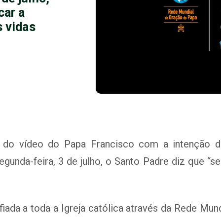
car a
s vidas
lo do vídeo do Papa Francisco com a intenção 
gunda-feira, 3 de julho, o Santo Padre diz que “se
iada a toda a Igreja católica através da Rede Mund