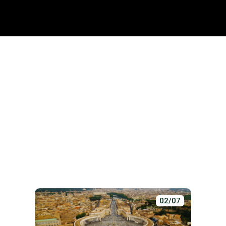
02/07