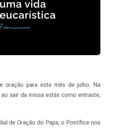
de oração para este mês de julho. Na
 ao sair da missa estás como entraste,
ial de Oração do Papa, o Pontífice nos