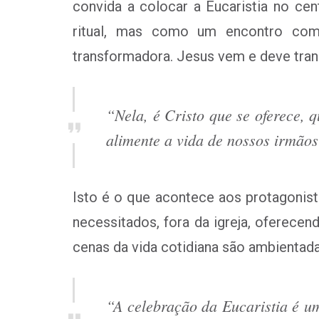
convida a colocar a Eucaristia no ce
ritual, mas como um encontro com 
transformadora. Jesus vem e deve tran
“Nela, é Cristo que se oferece, 
alimente a vida de nossos irmãos
Isto é o que acontece aos protagonista
necessitados, fora da igreja, oferec
cenas da vida cotidiana são ambientada
“A celebração da Eucaristia é u