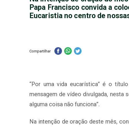
Papa Francisco convida a colo
Eucaristia no centro de nossa
Compartilhar
“Por uma vida eucarística” é o títu
mensagem de vídeo divulgada, nesta se
alguma coisa não funciona”.
Na intenção de oração deste mês, conf