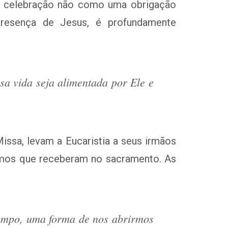
sta celebração não como uma obrigação
presença de Jesus, é profundamente
sa vida seja alimentada por Ele e
Missa, levam a Eucaristia a seus irmãos
esmos que receberam no sacramento. As
tempo, uma forma de nos abrirmos