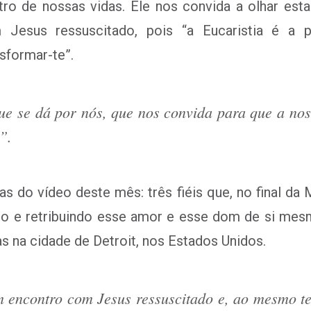
ntro de nossas vidas. Ele nos convida a olhar e
Jesus ressuscitado, pois “a Eucaristia é a 
sformar-te”.
que se dá por nós, que nos convida para que a nos
”.
s do vídeo deste mês: três fiéis que, no final da 
endo e retribuindo esse amor e esse dom de si m
s na cidade de Detroit, nos Estados Unidos.
m encontro com Jesus ressuscitado e, ao mesmo 