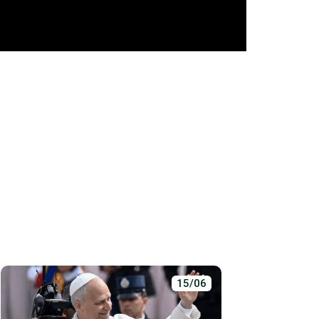
15/06