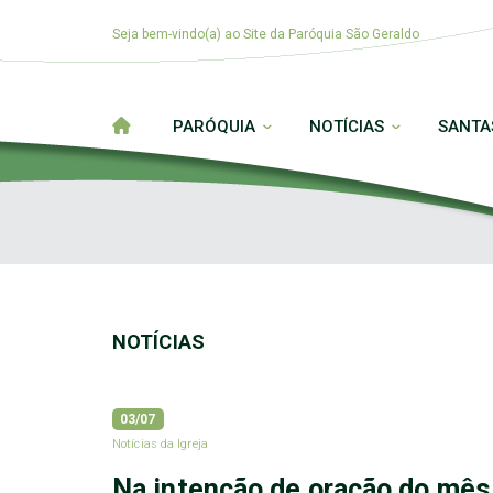
Seja bem-vindo(a) ao Site da Paróquia São Geraldo
PARÓQUIA
NOTÍCIAS
SANTA
NOTÍCIAS
03/07
Notícias da Igreja
Na intenção de oração do mês 