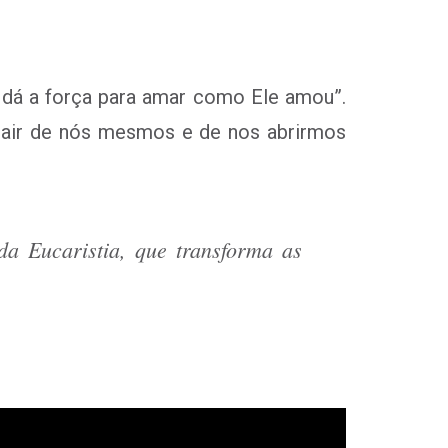
 dá a força para amar como Ele amou”.
, sair de nós mesmos e de nos abrirmos
a Eucaristia, que transforma as