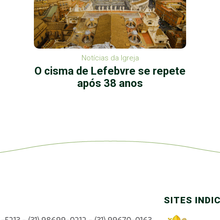
Notícias da Igreja
O cisma de Lefebvre se repete
após 38 anos
SITES INDI