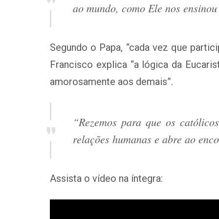
ao mundo, como Ele nos ensinou
Segundo o Papa, “cada vez que partic
Francisco explica “a lógica da Eucari
amorosamente aos demais”.
“Rezemos para que os católicos
relações humanas e abre ao enc
Assista o vídeo na íntegra: