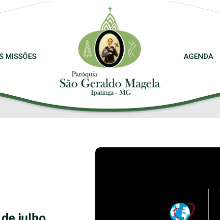
S MISSÕES
AGENDA
de julho,