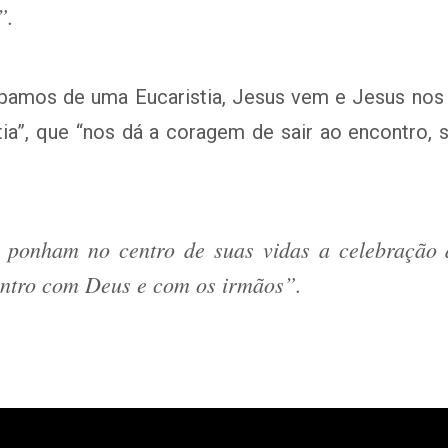
”.
ipamos de uma Eucaristia, Jesus vem e Jesus nos
stia”, que “nos dá a coragem de sair ao encontro
 ponham no centro de suas vidas a celebração d
ontro com Deus e com os irmãos”.