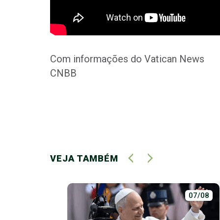
Com informações do Vatican News
CNBB
VEJA TAMBÉM
14/04
07/08