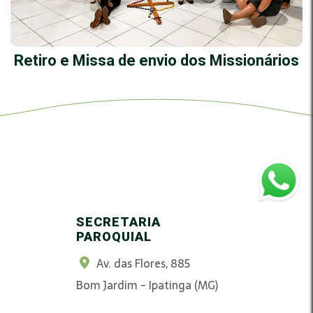
Retiro e Missa de envio dos Missionários
SECRETARIA
PAROQUIAL
Av. das Flores, 885
Bom Jardim - Ipatinga (MG)