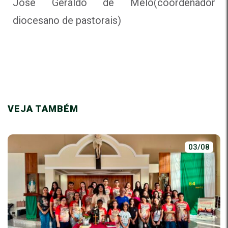
José Geraldo de Melo(coordenador
diocesano de pastorais)
VEJA TAMBÉM
03/08