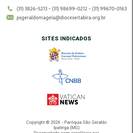
(31) 3826-5213 - (31) 98699-0212 - (31) 99670-0163
psgeraldomagela@dioceseitabira.org.br
SITES INDICADOS
Copyright © 2026 - Paróquia São Geraldo
Ipatinga (MG)