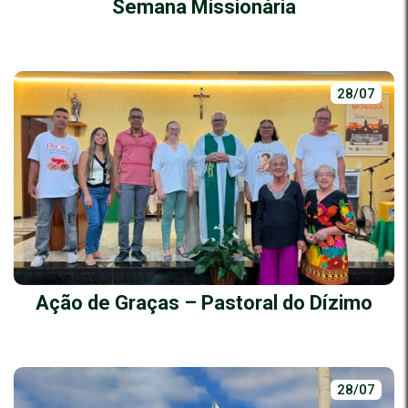
Semana Missionária
28/07
Ação de Graças – Pastoral do Dízimo
28/07