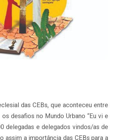
eclesial das CEBs, que aconteceu entre
e os desafios no Mundo Urbano “Eu vi e
300 delegadas e delegados vindos/as de
do assim a importância das CEBs para a