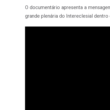
O documentário apresenta a mensagem 
grande plenária do Intereclesial dentr