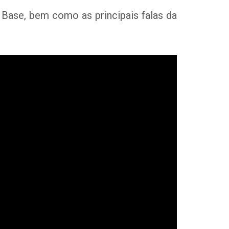
Base, bem como as principais falas da