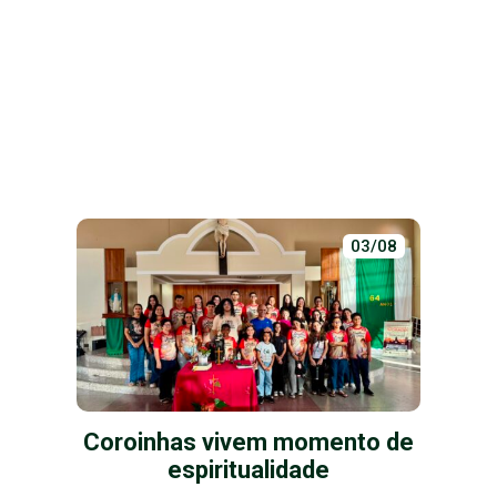
03/08
Coroinhas vivem momento de
espiritualidade