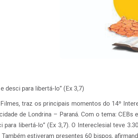
 desci para libertá-lo” (Ex 3,7)
ilmes, traz os principais momentos do 14º Inter
a cidade de Londrina – Paraná. Com o tema: CEBs 
para libertá-lo” (Ex 3,7). O Intereclesial teve 3.
a. Também estiveram presentes 60 bispos, afirman