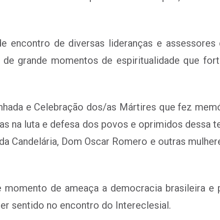
nde encontro de diversas lideranças e assessore
 de grande momentos de espiritualidade que fort
hada e Celebração dos/as Mártires que fez memór
adas na luta e defesa dos povos e oprimidos dessa t
a da Candelária, Dom Oscar Romero e outras mulhe
e momento de ameaça a democracia brasileira e p
ser sentido no encontro do Intereclesial.