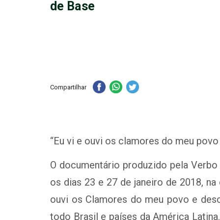
de Base
Compartilhar
“Eu vi e ouvi os clamores do meu povo e
O documentário produzido pela Verbo F
os dias 23 e 27 de janeiro de 2018, n
ouvi os Clamores do meu povo e desci 
todo Brasil e países da América Latin