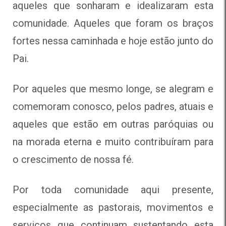
aqueles que sonharam e idealizaram esta
comunidade. Aqueles que foram os braços
fortes nessa caminhada e hoje estão junto do
Pai.
Por aqueles que mesmo longe, se alegram e
comemoram conosco, pelos padres, atuais e
aqueles que estão em outras paróquias ou
na morada eterna e muito contribuíram para
o crescimento de nossa fé.
Por toda comunidade aqui presente,
especialmente as pastorais, movimentos e
serviços que continuam sustentando esta