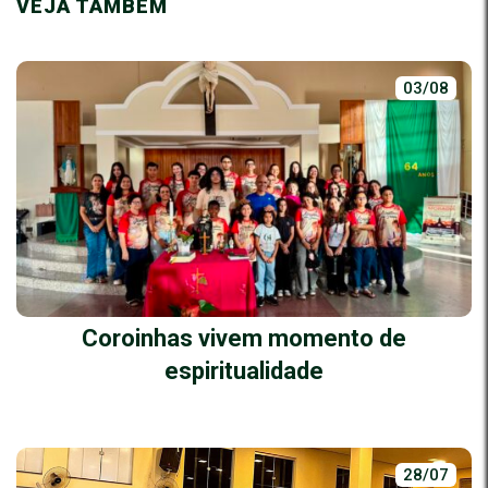
VEJA TAMBÉM
03/08
Coroinhas vivem momento de
espiritualidade
28/07