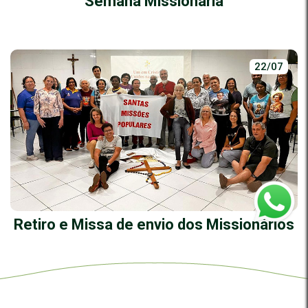
Semana Missionária
22/07
Retiro e Missa de envio dos Missionários