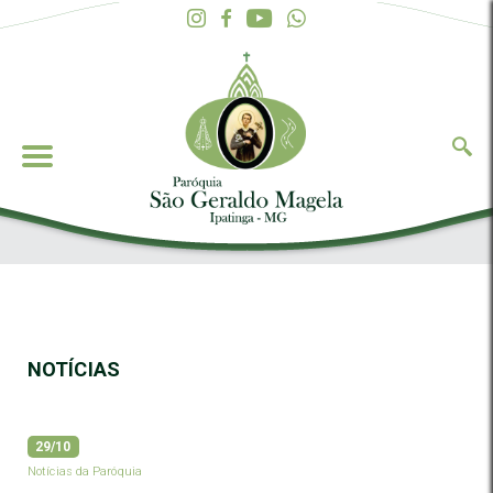
NOTÍCIAS
29/10
Notícias da Paróquia