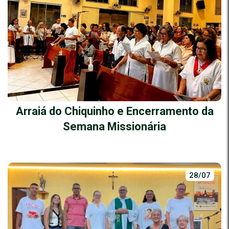
Arraiá do Chiquinho e Encerramento da
Semana Missionária
28/07