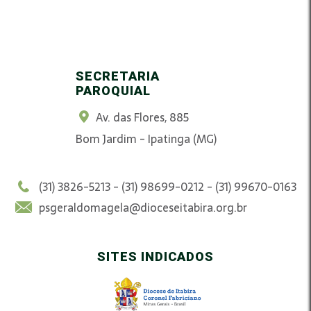
SECRETARIA
PAROQUIAL
Av. das Flores, 885
Bom Jardim - Ipatinga (MG)
(31) 3826-5213 - (31) 98699-0212 - (31) 99670-0163
psgeraldomagela@dioceseitabira.org.br
SITES INDICADOS