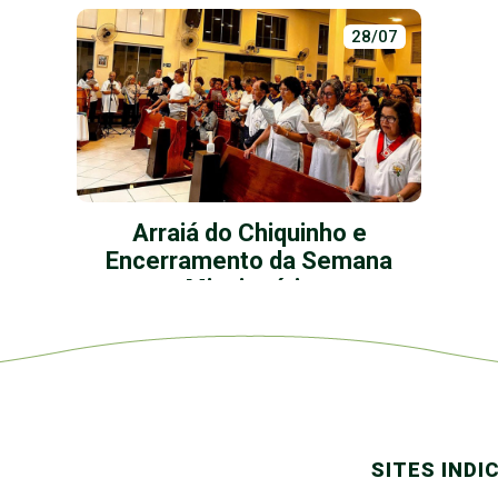
28/07
Arraiá do Chiquinho e
Encerramento da Semana
Missionária
SITES INDI