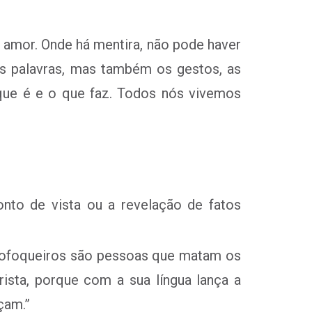
 amor. Onde há mentira, não pode haver
 palavras, mas também os gestos, as
 que é e o que faz. Todos nós vivemos
onto de vista ou a revelação de fatos
s fofoqueiros são pessoas que matam os
ista, porque com a sua língua lança a
çam.”