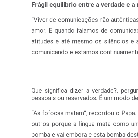
Frágil equilíbrio entre a verdade e a
“Viver de comunicações não autênticas
amor. E quando falamos de comunica
atitudes e até mesmo os silêncios e 
comunicando e estamos continuamente nu
Que significa dizer a verdade?, perg
pessoais ou reservados. É um modo de
“As fofocas matam”, recordou o Papa. 
outros porque a língua mata como uma
bomba e vai embora e esta bomba destr