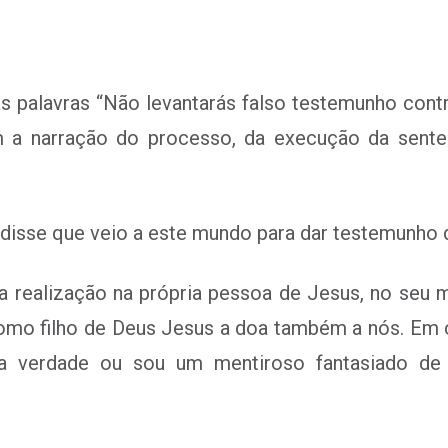
s palavras “Não levantarás falso testemunho con
m a narração do processo, da execução da sent
 disse que veio a este mundo para dar testemunho 
na realização na própria pessoa de Jesus, no seu m
como filho de Deus Jesus a doa também a nós. Em
a verdade ou sou um mentiroso fantasiado de 