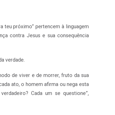
tra teu próximo” pertencem à linguagem
ença contra Jesus e sua consequência
da verdade.
odo de viver e de morrer, fruto da sua
 cada ato, o homem afirma ou nega esta
verdadeiro? Cada um se questione”,