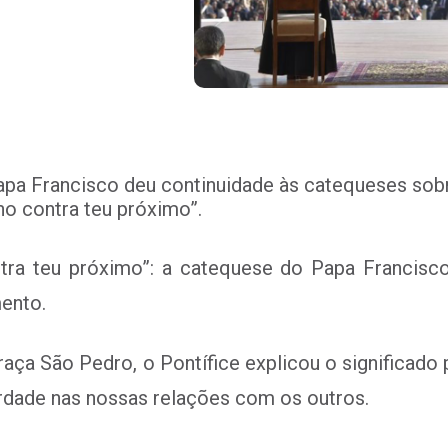
 Papa Francisco deu continuidade às catequeses so
ho contra teu próximo”.
tra teu próximo”: a catequese do Papa Francisco 
ento.
Praça São Pedro, o Pontífice explicou o significa
erdade nas nossas relações com os outros.