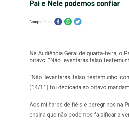
Pai e Nele podemos confiar
Compartilhar
Na Audiência Geral de quarta-feira, o
oitavo: “Não levantarás falso testemun
“Não levantarás falso testemunho con
(14/11) foi dedicada ao oitavo mandam
Aos milhares de fiéis e peregrinos na 
ensina que não podemos falsificar a v