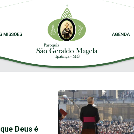
S MISSÕES
AGENDA
 que Deus é