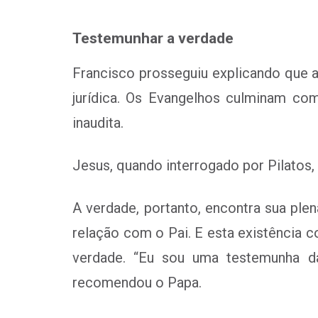
Testemunhar a verdade
Francisco prosseguiu explicando que a
jurídica. Os Evangelhos culminam co
inaudita.
Jesus, quando interrogado por Pilatos,
A verdade, portanto, encontra sua ple
relação com o Pai. E esta existência 
verdade. “Eu sou uma testemunha d
recomendou o Papa.