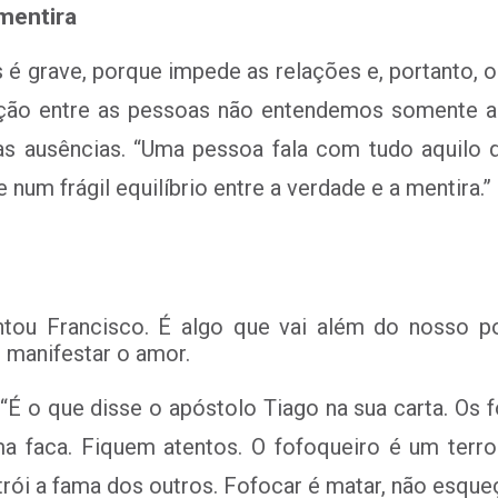
 mentira
 é grave, porque impede as relações e, portanto, o
ção entre as pessoas não entendemos somente as
as ausências. “Uma pessoa fala com tudo aquilo
m frágil equilíbrio entre a verdade e a mentira.”
untou Francisco. É algo que vai além do nosso p
 manifestar o amor.
“É o que disse o apóstolo Tiago na sua carta. O
 faca. Fiquem atentos. O fofoqueiro é um terror
ói a fama dos outros. Fofocar é matar, não esque