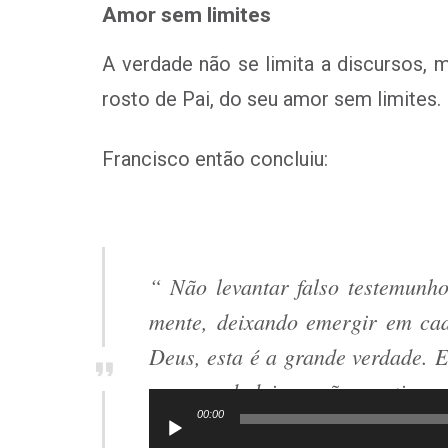
Amor sem limites
A verdade não se limita a discursos, 
rosto de Pai, do seu amor sem limites.
Francisco então concluiu:
“ Não levantar falso testemunh
mente, deixando emergir em cad
Deus, esta é a grande verdade. 
o ser verdadeiro e não mentiroso
00:00
Tocador