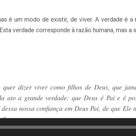
mas é um modo de existir, de viver. A verdade é a
 Esta verdade corresponde à razão humana, mas a s
o quer dizer viver como filhos de Deus, que ja
a ato a grande verdade: que Deus é Pai e é pos
E dessa nossa confiança em Deus Pai, de que Ele 
. ”