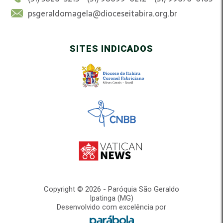
psgeraldomagela@dioceseitabira.org.br
SITES INDICADOS
Copyright © 2026 - Paróquia São Geraldo
Ipatinga (MG)
Desenvolvido com excelência por