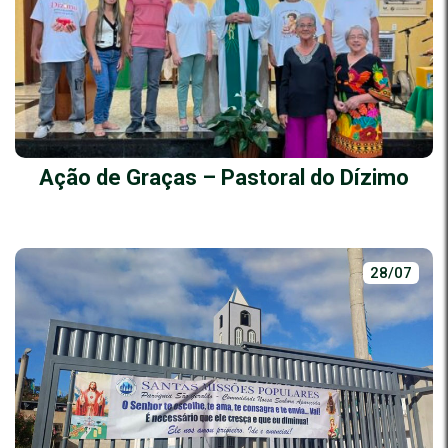
Ação de Graças – Pastoral do Dízimo
28/07