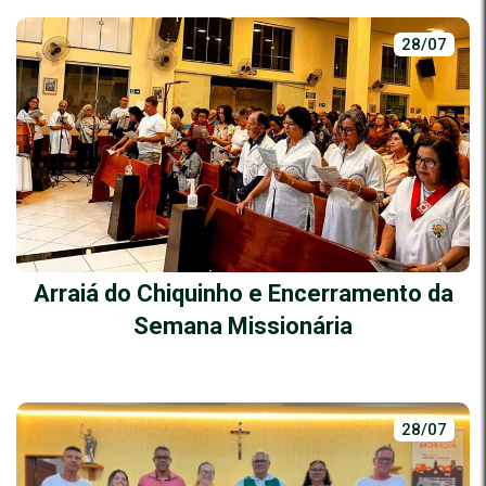
28/07
Arraiá do Chiquinho e Encerramento da
Semana Missionária
28/07