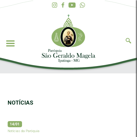
NOTÍCIAS
14/01
Notícias da Paróquia