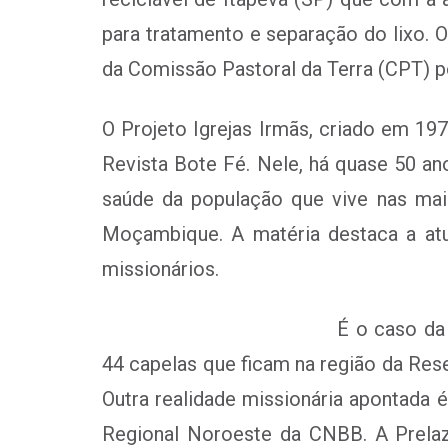
para tratamento e separação do lixo. 
da Comissão Pastoral da Terra (CPT) p
O Projeto Igrejas Irmãs, criado em 19
Revista Bote Fé. Nele, há quase 50 ano
saúde da população que vive nas mai
Moçambique. A matéria destaca a atu
missionários.
É o caso da
44 capelas que ficam na região da Rese
Outra realidade missionária apontada 
Regional Noroeste da CNBB. A Prelaz