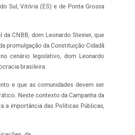
do Sul, Vitória (ES) e de Ponta Grossa
eral da CNBB, dom Leonardo Steiner, que
 da promulgação da Constituição Cidadã
o cenário legislativo, dom Leonardo
cracia brasileira.
ento e que as comunidades devem ser
crático. Neste contexto da Campanha da
a a importância das Políticas Públicas,
licações da