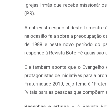
Igrejas Irmãs que recebe missionários
(PR).
A entrevista especial deste trimestre 
na ocasião fala sobre a preocupação d
de 1988 e neste novo período do pa
responde à Revista Bote Fé quais são as
Ele também aponta que o Evangelho 
protagonistas de iniciativas para a p
Fraternidade 2019, cujo tema é “Frater
“vitais para as pessoas que compõem 
Resenhas e artigos
– A Revista Bot