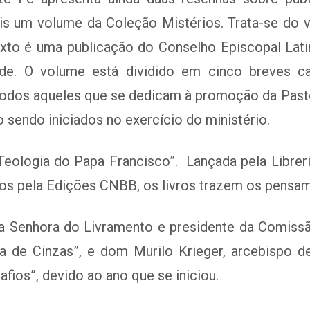
um volume da Coleção Mistérios. Trata-se do vol
texto é uma publicação do Conselho Episcopal La
de. O volume está dividido em cinco breves ca
odos aqueles que se dedicam à promoção da Pastora
 sendo iniciados no exercício do ministério.
Teologia do Papa Francisco”. Lançada pela Librer
dos pela Edições CNBB, os livros trazem os pensa
 Senhora do Livramento e presidente da Comissã
ira de Cinzas”, e dom Murilo Krieger, arcebispo 
fios”, devido ao ano que se iniciou.