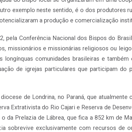
Outro exemplo neste sentido, é o dos produtores ru
otencializaram a produção e comercialização instit
72, pela Conferência Nacional dos Bispos do Bras
s, missionários e missionárias religiosos ou leig
s longínquas comunidades brasileiras e também 
ação de igrejas particulares que participam do
 diocese de Londrina, no Paraná, que atualmente 
rva Extrativista do Rio Cajari e Reserva de Desenv
é o da Prelazia de Lábrea, que fica a 852 km de 
ia sobrevive exclusivamente com recursos de ou