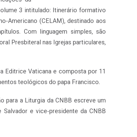
ume 3 intitulado: Itinerário formativo
tino-Americano (CELAM), destinado aos
pítulos. Com linguagem simples, são
l Presbiteral nas Igrejas particulares,
ia Editrice Vaticana e composta por 11
mentos teológicos do papa Francisco.
o para a Liturgia da CNBB escreve um
de Salvador e vice-presidente da CNBB