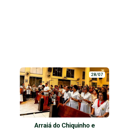
28/07
Arraiá do Chiquinho e