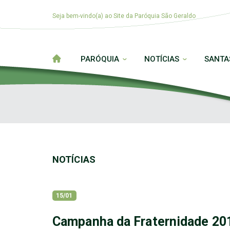
Seja bem-vindo(a) ao Site da Paróquia São Geraldo
PARÓQUIA
NOTÍCIAS
SANTA
NOTÍCIAS
15/01
Campanha da Fraternidade 201