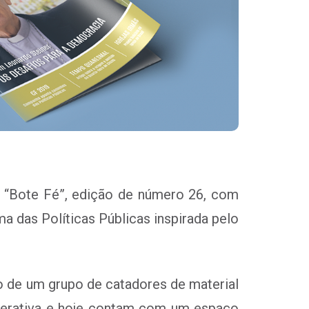
ta “Bote Fé”, edição de número 26, com
a das Políticas Públicas inspirada pelo
o de um grupo de catadores de material
operativa e hoje contam com um espaço