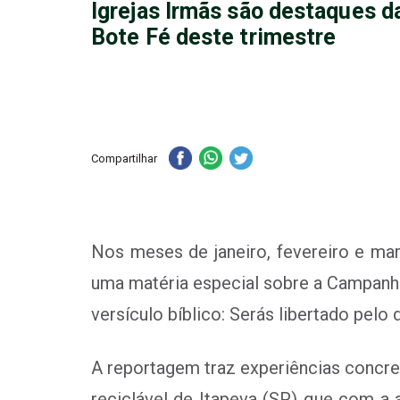
Igrejas Irmãs são destaques d
Bote Fé deste trimestre
Compartilhar
Nos meses de janeiro, fevereiro e mar
uma matéria especial sobre a Campanha 
versículo bíblico: Serás libertado pelo di
A reportagem traz experiências concre
reciclável de Itapeva (SP) que com a