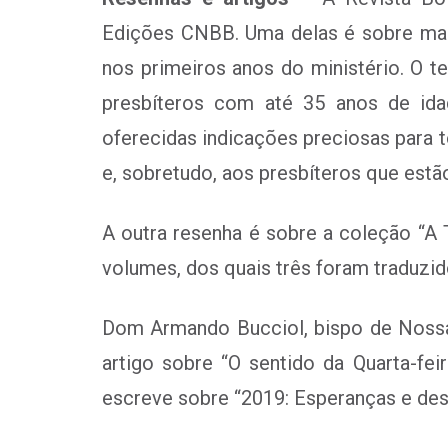
Edições CNBB. Uma delas é sobre mais 
nos primeiros anos do ministério. O 
presbíteros com até 35 anos de ida
oferecidas indicações preciosas para t
e, sobretudo, aos presbíteros que estão
A outra resenha é sobre a coleção “A 
volumes, dos quais três foram traduzi
Dom Armando Bucciol, bispo de Nossa
artigo sobre “O sentido da Quarta-fe
escreve sobre “2019: Esperanças e desa