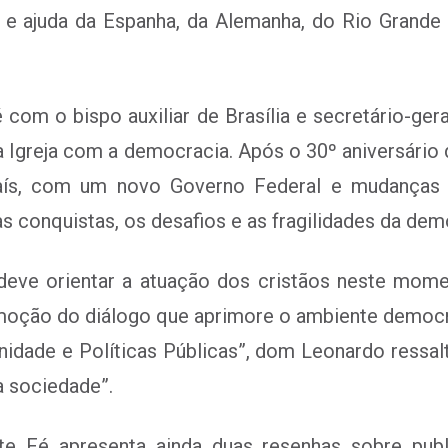
 e ajuda da Espanha, da Alemanha, do Rio Grande 
é com o bispo auxiliar de Brasília e secretário-g
a Igreja com a democracia. Após o 30º aniversário
ís, com um novo Governo Federal e mudanças n
 conquistas, os desafios e as fragilidades da demo
deve orientar a atuação dos cristãos neste mom
romoção do diálogo que aprimore o ambiente demo
nidade e Políticas Públicas”, dom Leonardo ressalt
a sociedade”.
e Fé apresenta ainda duas resenhas sobre pub