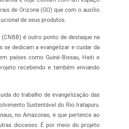
rais de Orizona (GO) que com o auxílio
ucional de seus produtos.
il (CNBB) é outro ponto de destaque na
os se dedicam a evangelizar e cuidar da
em países como Guiné-Bissau, Haiti e
 projeto recebendo e também enviando
cuida do trabalho de evangelização das
olvimento Sustentável do Rio Iratapuru.
Manaus, no Amazonas, e que pertence ao
tras dioceses. É por meio do projeto