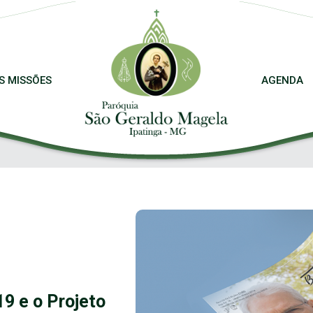
S MISSÕES
AGENDA
9 e o Projeto