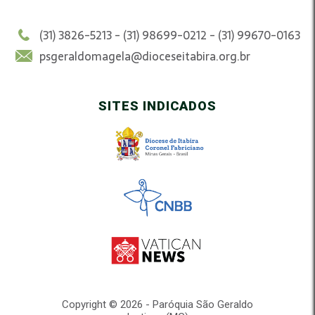
(31) 3826-5213 - (31) 98699-0212 - (31) 99670-0163
psgeraldomagela@dioceseitabira.org.br
SITES INDICADOS
Copyright © 2026 - Paróquia São Geraldo