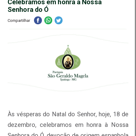
Celebramos em honra à Nossa
Senhora do Ó
Compartilhar
Às vésperas do Natal do Senhor, hoje, 18 de
dezembro, celebramos em honra à Nossa
Senhora do Ó, devoção de origem espanhola