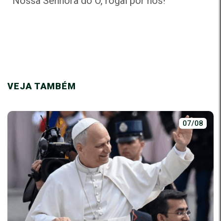
Nossa Senhora do Ó, rogai por nós!
VEJA TAMBÉM
07/08