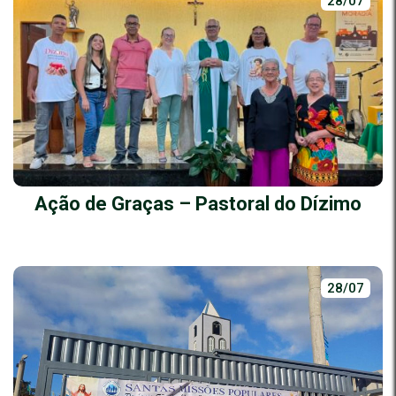
28/07
Ação de Graças – Pastoral do Dízimo
28/07