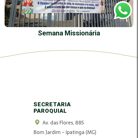
Semana Missionária
SECRETARIA
PAROQUIAL
Av. das Flores, 885
Bom Jardim - Ipatinga (MG)